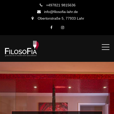
Skip
+497821 9815636
to
info@filosofia-lahr.de
content
Obertorstraße 5, 77933 Lahr