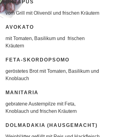
OKTAPUS
vom Grill mit Olivenöl und frischen Kräutern
AVOKATO
mit Tomaten, Basilikum und frischen
Kräutern
FETA-SKORDOPSOMO
geröstetes Brot mit Tomaten, Basilikum und
Knoblauch
MANITARIA
gebratene Austernpilze mit Feta,
Knoblauch und frischen Kräutern
DOLMADAKIA (HAUSGEMACHT)
Weinblätter gefüllt mit Reis und Hackfleisch